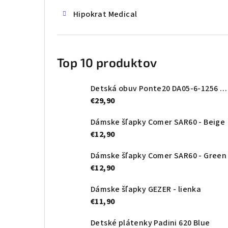
Hipokrat Medical
Top 10 produktov
Detská obuv Ponte20 DA05-6-1256 Oceanic
€29,90
Dámske šľapky Comer SAR60 - Beige
€12,90
Dámske šľapky Comer SAR60 - Green
€12,90
Dámske šľapky GEZER - lienka
€11,90
Detské plátenky Padini 620 Blue