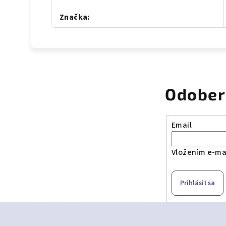
Značka
:
Odober
Email
Vložením e-mai
Prihlásiť sa