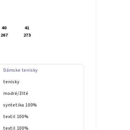
40
41
267
273
Dámske tenisky
tenisky
modré/žlté
syntetika 100%
textil 100%
textil 100%