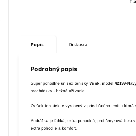
Tl
Popis
Diskusia
Podrobný popis
Super pohodlné unisex tenisky
Wink
, model
42199-Nav
prechádzky - bežné užívanie.
Zvršok tenisiek je vyrobený z priedušného textilu
ktorá
Podrážka je ľahká, extra pohodlná, protišmyková trekov
extra pohodlie a komfort.