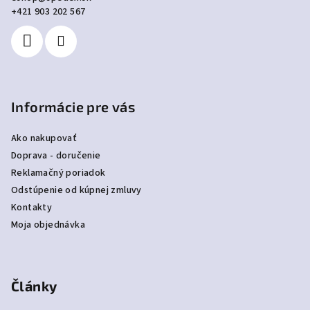
t
+421 903 202 567
i
e
Informácie pre vás
Ako nakupovať
Doprava - doručenie
Reklamačný poriadok
Odstúpenie od kúpnej zmluvy
Kontakty
Moja objednávka
Články