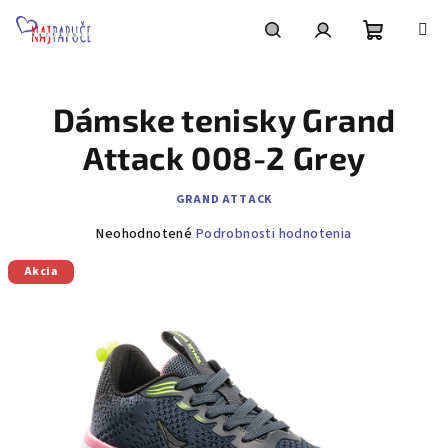
Prejsť
na
obsah
Nákupn
Hľadať
Prihlásenie
Dámske tenisky Grand
košík
Attack 008-2 Grey
GRAND ATTACK
Priemerné
Neohodnotené
Podrobnosti hodnotenia
hodnotenie
Akcia
produktu
je
0,0
z
5
hviezdičiek.