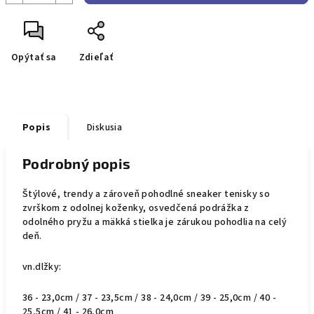
Opýtať sa
Zdieľať
Popis
Diskusia
Podrobný popis
Štýlové, trendy a zároveň pohodlné sneaker tenisky so
zvrškom z odolnej koženky, osvedčená podrážka z
odolného pryžu a mäkká stielka je zárukou pohodlia na celý
deň.
vn.dlžky:
36 - 23,0cm / 37 - 23,5cm / 38 - 24,0cm / 39 - 25,0cm / 40 -
25,5cm / 41 - 26,0cm