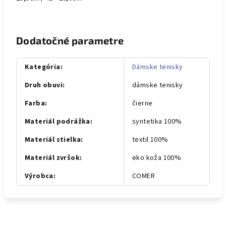
Dodatočné parametre
Kategória
:
Dámske tenisky
Druh obuvi
:
dámske tenisky
Farba
:
čierne
Materiál podrážka
:
syntetika 100%
Materiál stielka
:
textil 100%
Materiál zvršok
:
eko koža 100%
Výrobca
:
COMER