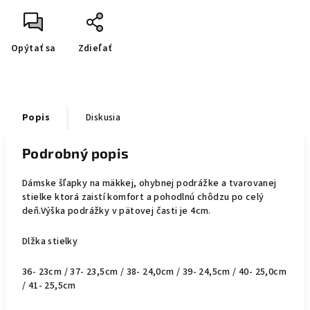
Opýtať sa
Zdieľať
Popis
Diskusia
Podrobný popis
Dámske šľapky na mäkkej, ohybnej podrážke a tvarovanej
stielke ktorá zaistí komfort a pohodlnú chôdzu po celý
deň.Výška podrážky v pätovej časti je 4cm.
Dlžka stielky
36- 23cm / 37- 23,5cm / 38- 24,0cm / 39- 24,5cm / 40- 25,0cm
/ 41- 25,5cm