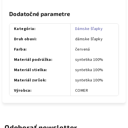
Dodatočné parametre
Kategória
:
Dámske šľapky
Druh obuvi
:
dámske šľapky
Farba
:
červená
Materiál podrážka
:
syntetika 100%
Materiál stielka
:
syntetika 100%
Materiál zvršok
:
syntetika 100%
Výrobca
:
COMER
Odoberať newsletter