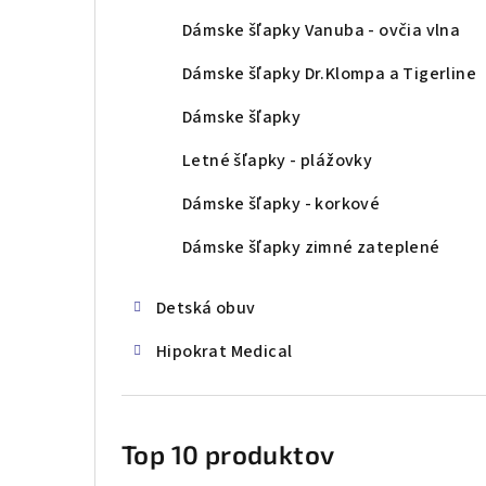
Dámske šľapky Vanuba - ovčia vlna
Dámske šľapky Dr.Klompa a Tigerline
Dámske šľapky
Letné šľapky - plážovky
Dámske šľapky - korkové
Dámske šľapky zimné zateplené
Detská obuv
Hipokrat Medical
Top 10 produktov