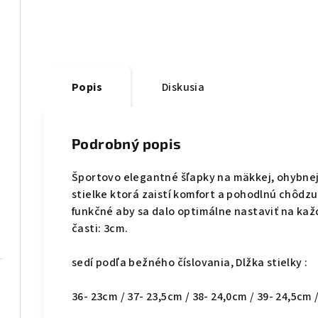
Popis
Diskusia
Podrobný popis
Športovo elegantné šľapky na mäkkej, ohybne
stielke ktorá zaistí komfort a pohodlnú chôdzu
funkčné aby sa dalo optimálne nastaviť na kaž
časti: 3cm.
sedí podľa bežného číslovania, Dlžka stielky :
36- 23cm / 37- 23,5cm / 38- 24,0cm / 39- 24,5cm 