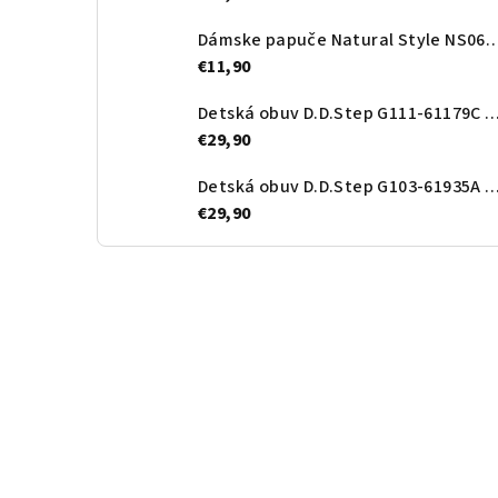
Dámske papuče Natural Style N
€11,90
Detská obuv D.D.Step G111-61179C Ro
€29,90
Detská obuv D.D.Step G103-61935A Roy
€29,90