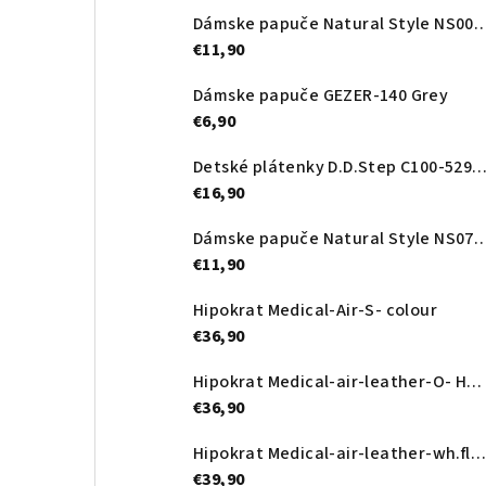
Dámske papuče Natural Style NS0
€11,90
Dámske papuče GEZER-140 Grey
€6,90
Detské plátenky D.D.Step C100-52989A Royal
€16,90
Dámske papuče Natural Style NS
€11,90
Hipokrat Medical-Air-S- colour
€36,90
Hipokrat Medical-air-leather-O- Heart
€36,90
Hipokrat Medical-air-leather-wh.flower
€39,90