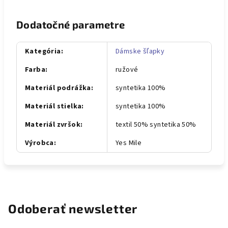
Dodatočné parametre
Kategória
:
Dámske šľapky
Farba
:
ružové
Materiál podrážka
:
syntetika 100%
Materiál stielka
:
syntetika 100%
Materiál zvršok
:
textil 50% syntetika 50%
Výrobca
:
Yes Mile
Odoberať newsletter