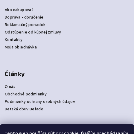
Ako nakupovať
Doprava - doručenie
Reklamačný poriadok
Odstúpenie od kúpnej zmluvy
Kontakty
Moja objednávka
Články
O nás
Obchodné podmienky
Podmienky ochrany osobných údajov
Detská obuv Befado
Tento web používa súbory cookie. Ďalším prechádzaním