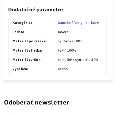
Dodatočné parametre
Kategória
:
Dámske šľapky - korkové
Farba
:
modré
Materiál podrážka
:
syntetika 100%
Materiál stielka
:
textil 100%
Materiál zvršok
:
textil 50% syntetika 50%
Výrobca
:
Xcess
Odoberať newsletter