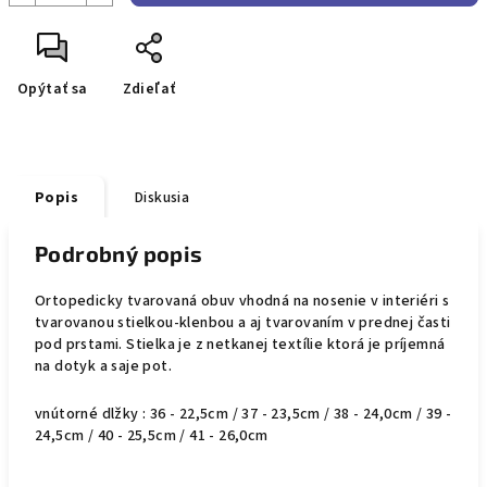
Opýtať sa
Zdieľať
Popis
Diskusia
Podrobný popis
Ortopedicky tvarovaná obuv vhodná na nosenie v interiéri s
tvarovanou stielkou-klenbou a aj tvarovaním v prednej časti
pod prstami. Stielka je z netkanej textílie ktorá je príjemná
na dotyk a saje pot.
vnútorné dlžky : 36 - 22,5cm / 37 - 23,5cm / 38 - 24,0cm / 39 -
24,5cm / 40 - 25,5cm / 41 - 26,0cm