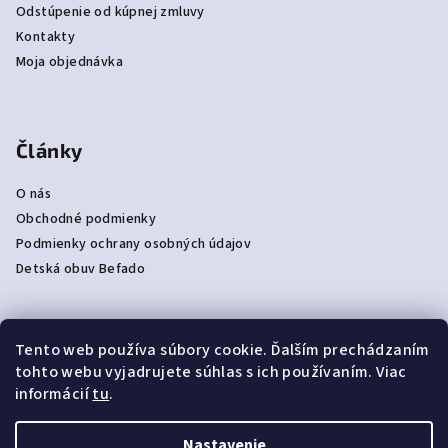
Odstúpenie od kúpnej zmluvy
Kontakty
Moja objednávka
Články
O nás
Obchodné podmienky
Podmienky ochrany osobných údajov
Detská obuv Befado
Tento web používa súbory cookie. Ďalším prechádzaním
Prijímame online platby
tohto webu vyjadrujete súhlas s ich používaním. Viac
informácií
tu
.
Nastavenie