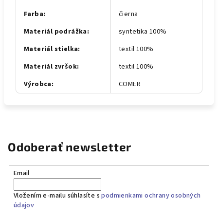
Farba
:
čierna
Materiál podrážka
:
syntetika 100%
Materiál stielka
:
textil 100%
Materiál zvršok
:
textil 100%
Výrobca
:
COMER
Odoberať newsletter
Email
Vložením e-mailu súhlasíte s
podmienkami ochrany osobných
údajov