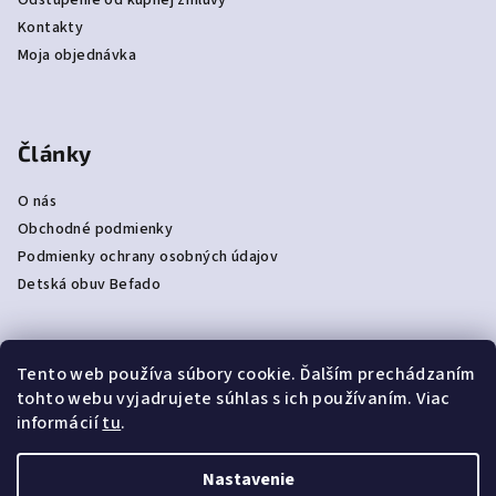
Odstúpenie od kúpnej zmluvy
Kontakty
Moja objednávka
Články
O nás
Obchodné podmienky
Podmienky ochrany osobných údajov
Detská obuv Befado
Tento web používa súbory cookie. Ďalším prechádzaním
Prijímame online platby
tohto webu vyjadrujete súhlas s ich používaním. Viac
informácií
tu
.
Nastavenie