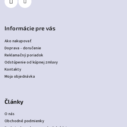
e
Informácie pre vás
Ako nakupovať
Doprava - doručenie
Reklamačný poriadok
Odstúpenie od kúpnej zmluvy
Kontakty
Moja objednávka
Články
O nás
Obchodné podmienky