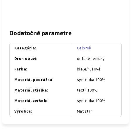
Dodatočné parametre
Kategória
:
Celorok
Druh obuvi
:
detské tenisky
Farba
:
biele/ružové
Materiál podrážka
:
syntetika 100%
Materiál stielka
:
textil 100%
Materiál zvršok
:
syntetika 100%
Výrobca
:
Mat star