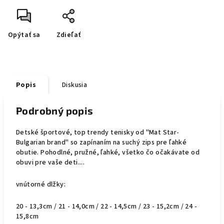
Opýtať sa
Zdieľať
Popis
Diskusia
Podrobný popis
Detské športové, top trendy tenisky od "Mat Star-
Bulgarian brand" so zapínaním na suchý zips pre ľahké
obutie. Pohodlné, pružné, ľahké, všetko čo očakávate od
obuvi pre vaše deti....
vnútorné dlžky:
20 - 13,3cm / 21 - 14,0cm / 22 - 14,5cm / 23 - 15,2cm / 24 -
15,8cm