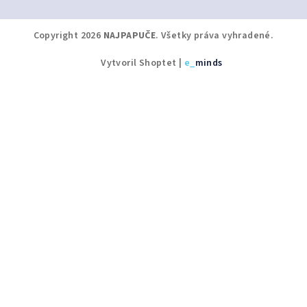
Copyright 2026
NAJPAPUČE
. Všetky práva vyhradené.
Vytvoril Shoptet
|
e_
minds